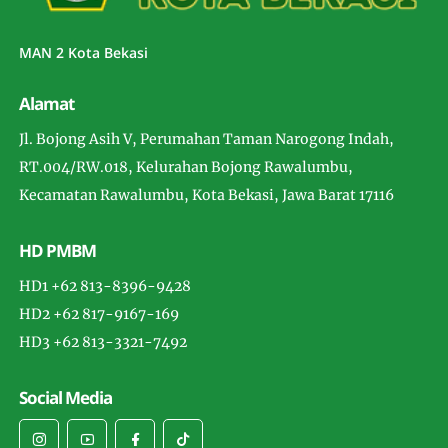
MAN 2 Kota Bekasi
Alamat
Jl. Bojong Asih V, Perumahan Taman Narogong Indah,
RT.004/RW.018, Kelurahan Bojong Rawalumbu,
Kecamatan Rawalumbu, Kota Bekasi, Jawa Barat 17116
HD PMBM
HD1 +62 813-8396-9428
HD2 +62 817-9167-169
HD3 +62 813-3321-7492
Social Media